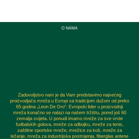
O NAMA
Zadovoljstvo nam je da Vam predstavimo najvećeg
proizvodjača mreža u Evropi sa tradicijom dužom od preko
65 godina „Leon De Oro“. Evropski lider u proizvodnji
mreža konačno se nalazi na našem tržištu, pored još 60
zemalja svijeta. U ponudi imamo mreže za sve vrste
fudbalskih golova, mreže za odbojku, mreže za tenis,
zaštitne sportske mreže, mrežice za koš, mreže za
ležanje, mreža za industrijska postrojenja, fiberglas antene