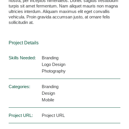
nostra, per inceptos himenaeos. Donec sagittis vestibulum
turpis sit amet fermentum. Nam aliquet mauris non magna
ultricies interdum. Aliquam maximus elit eget convallis
vehicula. Proin gravida accumsan justo, at ornare felis
sollicitudin at.
Project Details
Skills Needed:
Branding
Logo Design
Photography
Categories:
Branding
Design
Mobile
Project URL:
Project URL