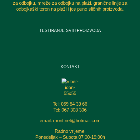
za odbojku, mreže za odbojku na plaži, granične linije za
odbojkaški teren na plaži i jos puno sličnih proizvoda.
TESTIRANJE SVIH PROIZVODA
KONTAKT
Tel: 069 84 33 66
Tel: 067 308 306
email: mont.net@hotmail.com
Radno vrijeme:
Ponedeljak – Subota 07:00-19:00h