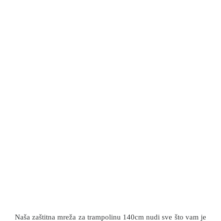
Naša zaštitna mreža za trampolinu 140cm nudi sve što vam je