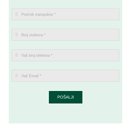
POŠALJI