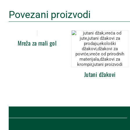
Povezani proizvodi
Mreža za mali gol
Jutani džakovi