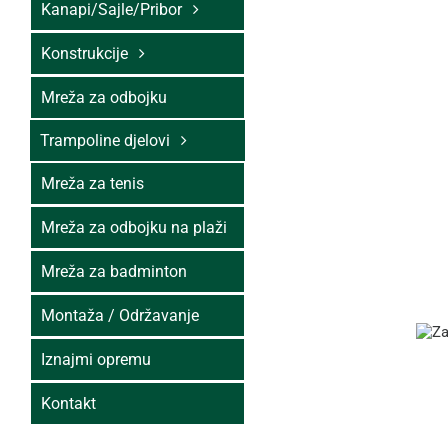
Kanapi/Sajle/Pribor
Konstrukcije
Mreža za odbojku
Trampoline djelovi
Mreža za tenis
Mreža za odbojku na plaži
Mreža za badminton
Montaža / Održavanje
Iznajmi opremu
Kontakt