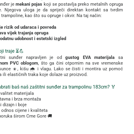
unđer
je
mekani
pojas
koji
se
postavlja
preko
metalnih
opruga
e.
Njegova
uloga
je
da
spriječi
direktan
kontakt
sa
tvrdim
a
trampoline,
kao
što
su
opruge
i
okvir.
Na
taj
način:
je
rizik
od
udaraca
i
povreda
ava
vijek
trajanja
opruga
odatnu
udobnost
i
estetski
izgled
oji
traje ⏳💪
itni
sunđer
napravljen
je
od
gustog
EVA
materijala
sa
rnom
PVC
oblogom
,
što
ga
čini
otpornim
na
sve
vremenske
sunce ☀️,
kišu 🌧️
i
vlagu.
Lako
se
čisti
i
montira
uz
pomoć
ka
ili
elastičnih
traka
koje
dolaze
uz
proizvod.
brati
baš
naš
zaštitni
sunđer za trampolinu 183cm? 🏅
valitet
materijala
tavna
i
brza
montaža
ni
dizajn
i
boje
n
odnos
cijene
i
kvaliteta
poruka
širom
Crne
Gore 🚚