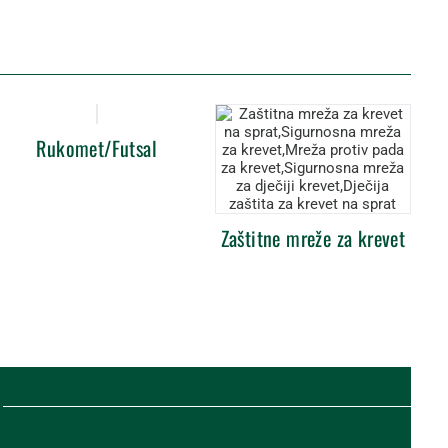
Rukomet/Futsal
Zaštitne mreže za krevet