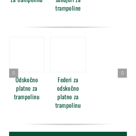
trampoline
Odskočno
Federi za
platno za
odskočno
trampolinu
platno za
trampolinu