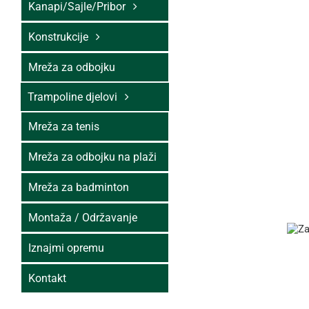
Kanapi/Sajle/Pribor
Konstrukcije
Mreža za odbojku
Trampoline djelovi
Mreža za tenis
Mreža za odbojku na plaži
Mreža za badminton
Montaža / Održavanje
Iznajmi opremu
Kontakt