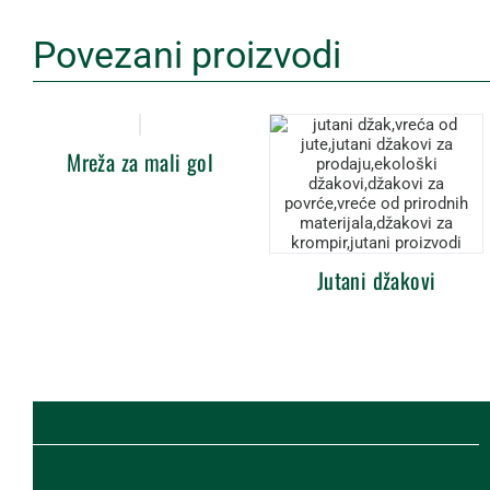
Povezani proizvodi
Mreža za mali gol
Jutani džakovi