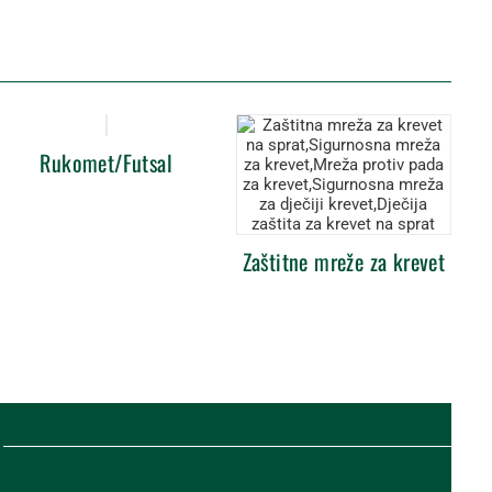
Rukomet/Futsal
Zaštitne mreže za krevet